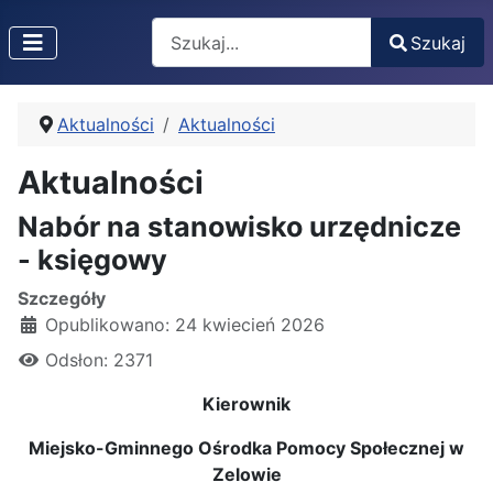
Search
Szukaj
Type 2 or more characters for results.
Aktualności
Aktualności
Aktualności
Nabór na stanowisko urzędnicze
- księgowy
Szczegóły
Opublikowano: 24 kwiecień 2026
Odsłon: 2371
Kierownik
Miejsko-Gminnego Ośrodka Pomocy Społecznej w
Zelowie