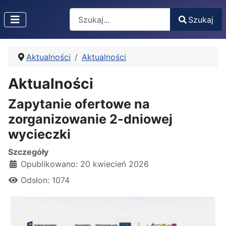
Search
Szukaj
Type 2 or more characters for results.
Aktualności
Aktualności
Aktualności
Zapytanie ofertowe na
zorganizowanie 2-dniowej
wycieczki
Szczegóły
Opublikowano: 20 kwiecień 2026
Odsłon: 1074