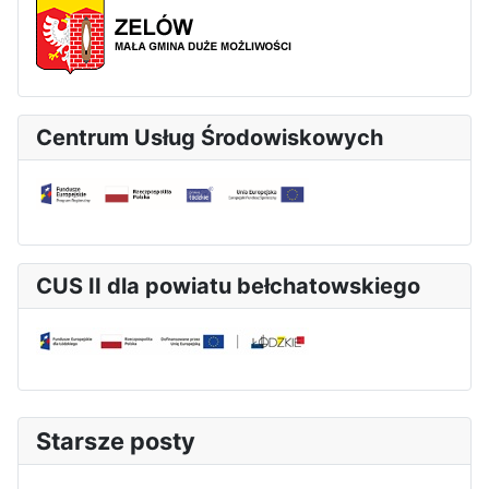
Centrum Usług Środowiskowych
CUS II dla powiatu bełchatowskiego
Starsze posty