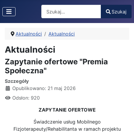
Search
Szukaj
Type 2 or more characters for results.
Aktualności
Aktualności
Aktualności
Zapytanie ofertowe "Premia
Społeczna"
Szczegóły
Opublikowano: 21 maj 2026
Odsłon: 920
ZAPYTANIE OFERTOWE
Świadczenie usług Mobilnego
Fizjoterapeuty/Rehabilitanta w ramach projektu