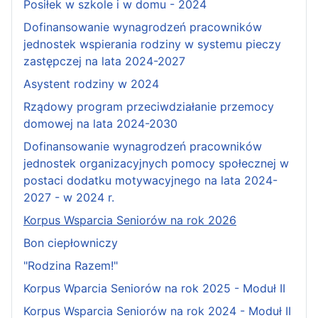
Posiłek w szkole i w domu - 2024
Dofinansowanie wynagrodzeń pracowników
jednostek wspierania rodziny w systemu pieczy
zastępczej na lata 2024-2027
Asystent rodziny w 2024
Rządowy program przeciwdziałanie przemocy
domowej na lata 2024-2030
Dofinansowanie wynagrodzeń pracowników
jednostek organizacyjnych pomocy społecznej w
postaci dodatku motywacyjnego na lata 2024-
2027 - w 2024 r.
Korpus Wsparcia Seniorów na rok 2026
Bon ciepłowniczy
"Rodzina Razem!"
Korpus Wparcia Seniorów na rok 2025 - Moduł II
Korpus Wsparcia Seniorów na rok 2024 - Moduł II