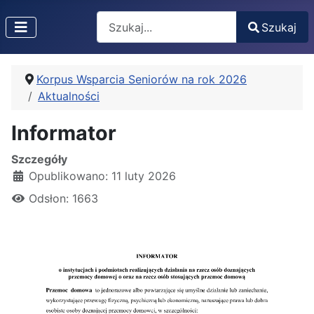
Search
Szukaj
Type 2 or more characters for results.
Korpus Wsparcia Seniorów na rok 2026
Aktualności
Informator
Szczegóły
Opublikowano: 11 luty 2026
Odsłon: 1663