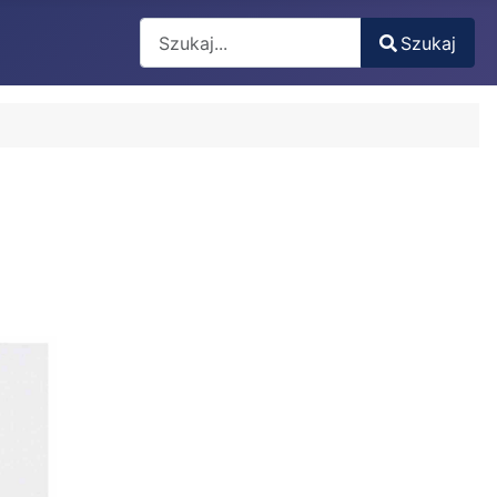
Search
Szukaj
Type 2 or more characters for results.