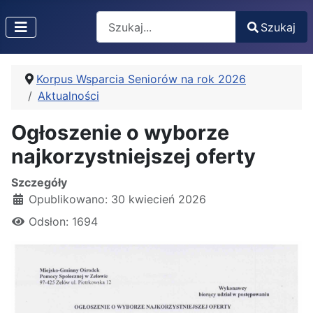
Search
Szukaj
Type 2 or more characters for results.
Korpus Wsparcia Seniorów na rok 2026
Aktualności
Ogłoszenie o wyborze
najkorzystniejszej oferty
Szczegóły
Opublikowano: 30 kwiecień 2026
Odsłon: 1694