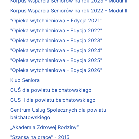
Korpus Wsparcia Seniorów na rok 2023 - Moduł II
Korpus Wsparcia Seniorów na rok 2022 - Moduł II
"Opieka wytchnieniowa – Edycja 2021"
"Opieka wytchnieniowa - Edycja 2022"
"Opieka wytchnieniowa - Edycja 2023"
"Opieka wytchnieniowa - Edycja 2024"
"Opieka wytchnieniowa - Edycja 2025"
"Opieka wytchnieniowa - Edycja 2026"
Klub Seniora
CUŚ dla powiatu bełchatowskiego
CUS II dla powiatu bełchatowskiego
Centrum Usług Społecznych dla powiatu
bełchatowskiego
„Akademia Zdrowej Rodziny”
"Szansa na pracę" - 2015