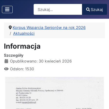
Search
Szukaj
Type 2 or more characters for results.
Korpus Wsparcia Seniorów na rok 2026
Aktualności
Informacja
Szczegóły
Opublikowano: 30 kwiecień 2026
Odsłon: 1530