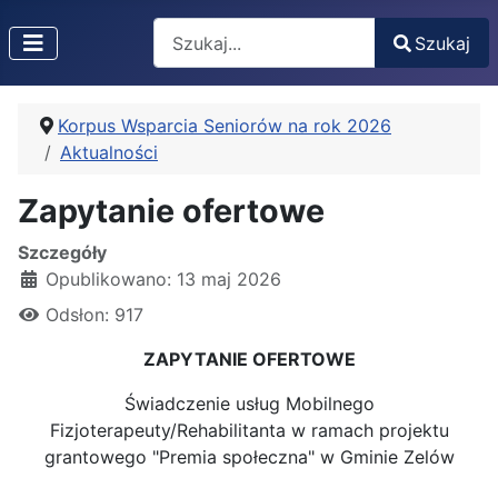
Search
Szukaj
Type 2 or more characters for results.
Korpus Wsparcia Seniorów na rok 2026
Aktualności
Zapytanie ofertowe
Szczegóły
Opublikowano: 13 maj 2026
Odsłon: 917
ZAPYTANIE OFERTOWE
Świadczenie usług Mobilnego
Fizjoterapeuty/Rehabilitanta w ramach projektu
grantowego "Premia społeczna" w Gminie Zelów