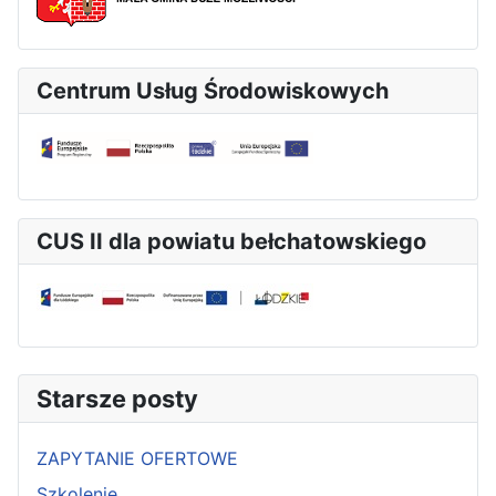
Centrum Usług Środowiskowych
CUS II dla powiatu bełchatowskiego
Starsze posty
ZAPYTANIE OFERTOWE
Szkolenie