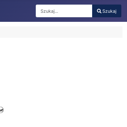
Search
Szukaj
Type 2 or more characters for results.