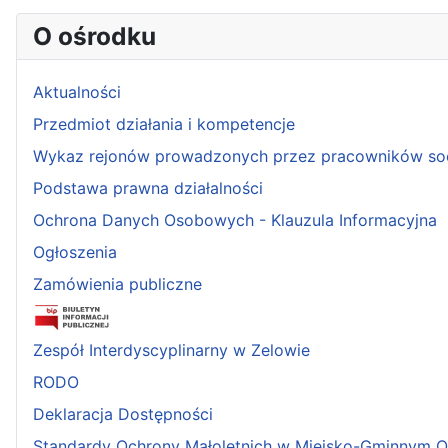
O ośrodku
Aktualności
Przedmiot działania i kompetencje
Wykaz rejonów prowadzonych przez pracowników so
Podstawa prawna działalności
Ochrona Danych Osobowych - Klauzula Informacyjna
Ogłoszenia
Zamówienia publiczne
Zespół Interdyscyplinarny w Zelowie
RODO
Deklaracja Dostępności
Standardy Ochrony Małoletnich w Miejsko-Gminnym 