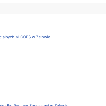
cjalnych M-GOPS w Zelowie
Ośrodku Pomocy Społecznej w Zelowie