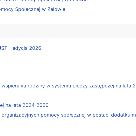
omocy Społecznej w Zelowie
 JST - edycja 2026
spierania rodziny w systemu pieczy zastępczej na lata 
j na lata 2024-2030
organizacyjnych pomocy społecznej w postaci dodatku mo