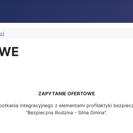
ci
OWE
ZAPYTANIE OFERTOWE
otkania integracyjnego z elementami profilaktyki bezpie
"Bezpieczna Rodzina - Silna Gmina".