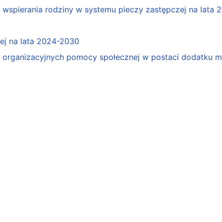
spierania rodziny w systemu pieczy zastępczej na lata 
j na lata 2024-2030
organizacyjnych pomocy społecznej w postaci dodatku mo