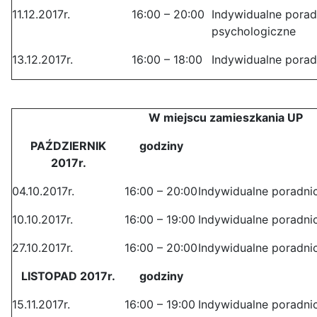
11.12.2017r.
16:00 – 20:00
Indywidualne pora
psychologiczne
13.12.2017r.
16:00 – 18:00
Indywidualne pora
W miejscu zamieszkania UP
PAŹDZIERNIK
godziny
2017r.
04.10.2017r.
16:00 – 20:00
Indywidualne poradn
10.10.2017r.
16:00 – 19:00
Indywidualne poradn
27.10.2017r.
16:00 – 20:00
Indywidualne poradni
LISTOPAD 2017r.
godziny
15.11.2017r.
16:00 – 19:00
Indywidualne poradn