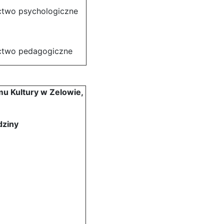
ctwo psychologiczne
ictwo pedagogiczne
u Kultury w Zelowie,
dziny