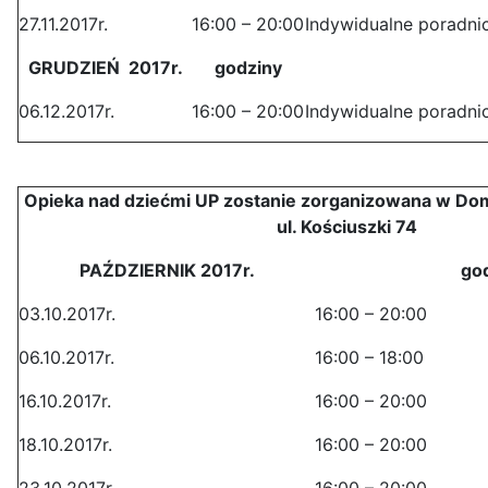
27.11.2017r.
16:00 – 20:00
Indywidualne poradni
GRUDZIEŃ 2017r.
godziny
06.12.2017r.
16:00 – 20:00
Indywidualne poradn
Opieka nad dziećmi UP zostanie zorganizowana w Dom
ul. Kościuszki 74
PAŹDZIERNIK 2017r.
go
03.10.2017r.
16:00 – 20:00
06.10.2017r.
16:00 – 18:00
16.10.2017r.
16:00 – 20:00
18.10.2017r.
16:00 – 20:00