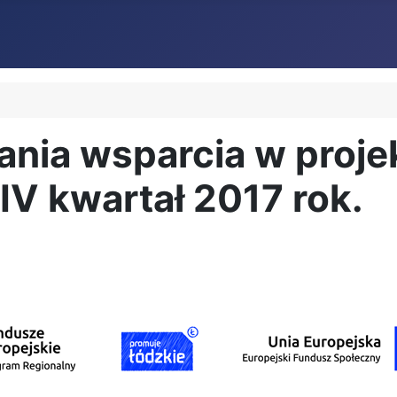
nia wsparcia w proje
IV kwartał 2017 rok.