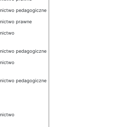
dnictwo pedagogiczne
dnictwo prawne
dnictwo
dnictwo pedagogiczne
dnictwo
dnictwo pedagogiczne
dnictwo