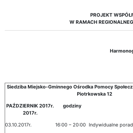
PROJEKT WSPÓŁ
W RAMACH REGIONALNEG
Harmonogr
Siedziba Miejsko-Gminnego Ośrodka Pomocy Społeczn
Piotrkowska 12
PAŹDZIERNIK 2017r.
godziny
2017r.
03.10.2017r.
16:00 – 20:00
Indywidualne pora