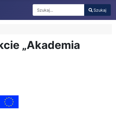
Search
Szukaj
Type 2 or more characters for results.
kcie „Akademia