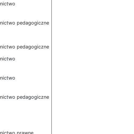
dnictwo
dnictwo pedagogiczne
dnictwo pedagogiczne
dnictwo
dnictwo
dnictwo pedagogiczne
dnictwo prawne