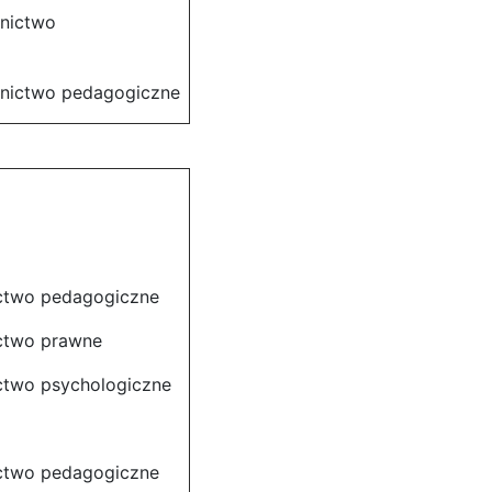
dnictwo
dnictwo pedagogiczne
ictwo pedagogiczne
ictwo prawne
ctwo psychologiczne
ictwo pedagogiczne