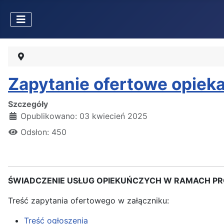
Zapytanie ofertowe opiek
Szczegóły
Opublikowano: 03 kwiecień 2025
Odsłon: 450
ŚWIADCZENIE USŁUG OPIEKUŃCZYCH W RAMACH PRO
Treść zapytania ofertowego w załączniku:
Treść ogłoszenia