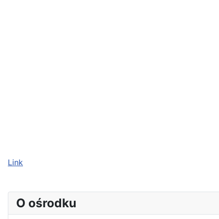
Link
O ośrodku