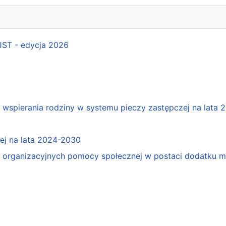
 JST - edycja 2026
spierania rodziny w systemu pieczy zastępczej na lata 
j na lata 2024-2030
organizacyjnych pomocy społecznej w postaci dodatku mo