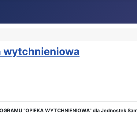
a wytchnieniowa
GRAMU "OPIEKA WYTCHNIENIOWA" dla Jednostek Sa