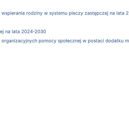
spierania rodziny w systemu pieczy zastępczej na lata 
j na lata 2024-2030
organizacyjnych pomocy społecznej w postaci dodatku mo