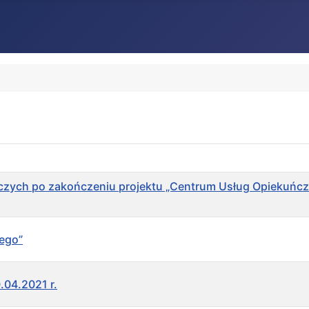
czych po zakończeniu projektu „Centrum Usług Opiekuńcz
ego”
.04.2021 r.