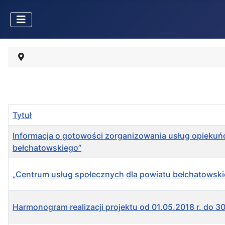
Tytuł
Informacja o gotowości zorganizowania usług opiekuń
bełchatowskiego”
„Centrum usług społecznych dla powiatu bełchatowski
Harmonogram realizacji projektu od 01.05.2018 r. do 30