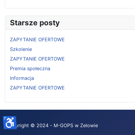
Starsze posty
ZAPYTANIE OFERTOWE
Szkolenie
ZAPYTANIE OFERTOWE
Premia społeczna
Informacja
ZAPYTANIE OFERTOWE
♿
Copyright © 2024 - M-GOPS w Zelowie