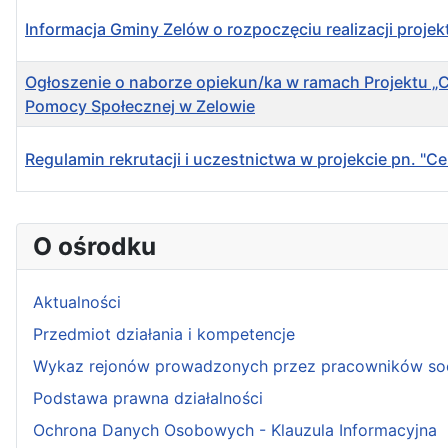
Informacja Gminy Zelów o rozpoczęciu realizacji projek
Ogłoszenie o naborze opiekun/ka w ramach Projektu 
Pomocy Społecznej w Zelowie
Regulamin rekrutacji i uczestnictwa w projekcie pn. 
Spis artykułów
O ośrodku
Aktualności
Przedmiot działania i kompetencje
Wykaz rejonów prowadzonych przez pracowników so
Podstawa prawna działalności
Ochrona Danych Osobowych - Klauzula Informacyjna