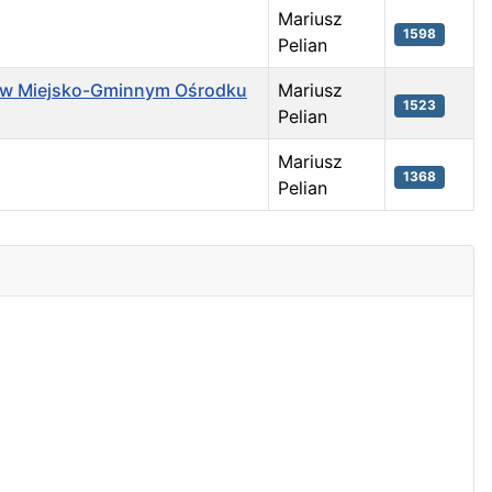
Mariusz
1598
Pelian
” w Miejsko-Gminnym Ośrodku
Mariusz
1523
Pelian
Mariusz
1368
Pelian