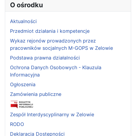
O ośrodku
Aktualności
Przedmiot działania i kompetencje
Wykaz rejonów prowadzonych przez
pracowników socjalnych M-GOPS w Zelowie
Podstawa prawna działalności
Ochrona Danych Osobowych - Klauzula
Informacyjna
Ogłoszenia
Zamówienia publiczne
Zespół Interdyscyplinarny w Zelowie
RODO
Deklaracja Dostępności