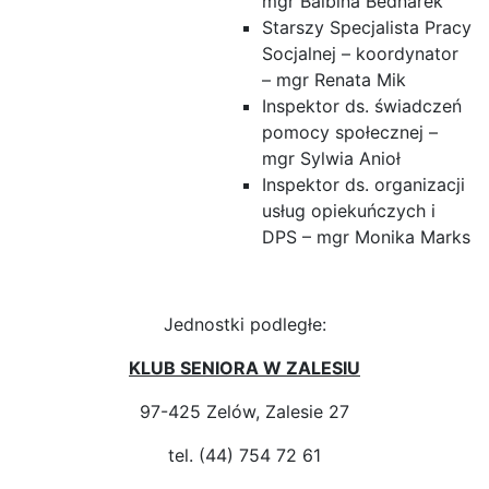
mgr Balbina Bednarek
Starszy Specjalista Pracy
Socjalnej – koordynator
– mgr Renata Mik
Inspektor ds. świadczeń
pomocy społecznej –
mgr Sylwia Anioł
Inspektor ds. organizacji
usług opiekuńczych i
DPS – mgr Monika Marks
Jednostki podległe:
KLUB SENIORA W ZALESIU
97-425 Zelów, Zalesie 27
tel. (44) 754 72 61