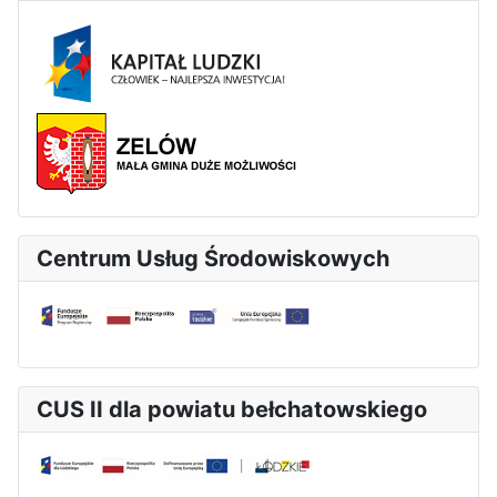
Centrum Usług Środowiskowych
CUS II dla powiatu bełchatowskiego