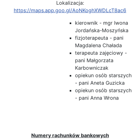
Lokalizacja:
https://maps.app.goo.gl/AoNKoghXWDLcT8ac6
kierownik - mgr Iwona
Jordańska-Moszyńska
fizjoterapeuta - pani
Magdalena Chałada
terapeuta zajęciowy -
pani Małgorzata
Karbowniczak
opiekun osób starszych
- pani Aneta Guzicka
opiekun osób starszych
- pani Anna Wrona
Numery rachunków bankowych