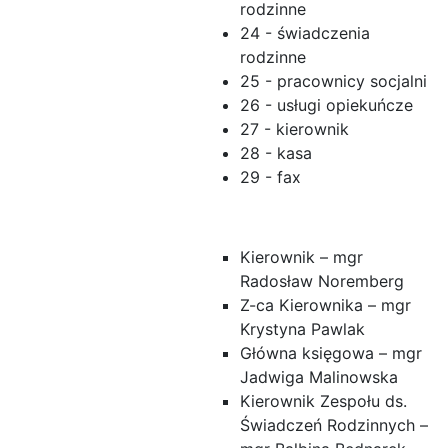
rodzinne
24 - świadczenia
rodzinne
25 - pracownicy socjalni
26 - usługi opiekuńcze
27 - kierownik
28 - kasa
29 - fax
Kierownik – mgr
Radosław Noremberg
Z-ca Kierownika – mgr
Krystyna Pawlak
Główna księgowa – mgr
Jadwiga Malinowska
Kierownik Zespołu ds.
Świadczeń Rodzinnych –