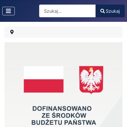
Search
Szukaj
Type 2 or more characters for results.