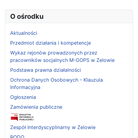
Spis artykułów
O ośrodku
Aktualności
Przedmiot działania i kompetencje
Wykaz rejonów prowadzonych przez
pracowników socjalnych M-GOPS w Zelowie
Podstawa prawna działalności
Ochrona Danych Osobowych - Klauzula
Informacyjna
Ogłoszenia
Zamówienia publiczne
Zespół Interdyscyplinarny w Zelowie
RODO