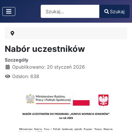
Search
Szukaj
Type 2 or more characters for results.
Nabór uczestników
Szczegóły
Opublikowano: 20 styczeń 2026
Odsłon: 638