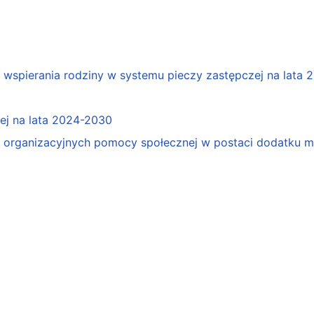
spierania rodziny w systemu pieczy zastępczej na lata 
j na lata 2024-2030
organizacyjnych pomocy społecznej w postaci dodatku mo