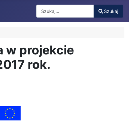
Search
Szukaj
Type 2 or more characters for results.
 w projekcie
2017 rok.