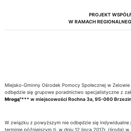
PROJEKT WSPÓŁ
W RAMACH REGIONALNEG
Miejsko-Gminny Ośrodek Pomocy Społecznej w Zelowie 
odbędzie się grupowe poradnictwo specjalistyczne z z
Mrogą"
*** w miejscowości Rochna 3a, 95-060 Brzeziny
W związku z powyższym nie odbędzie się indywidualne
terminie późniejszym tj. w dniu 12 lipca 2017r. (środa)