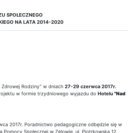
ZU SPOŁECZNEGO
EGO NA LATA 2014-2020
a Zdrowej Rodziny” w dniach
27-29 czerwca 2017r.
projektu w formie trzydniowego wyjazdu do
Hotelu
"Nad
wca 2017r. Poradnictwo pedagogiczne odbędzie się w
ka Pomocy Społecznej w Zelowie, ul. Piotrkowska 12.