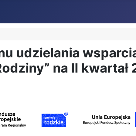
 udzielania wsparcia
dziny” na II kwartał 