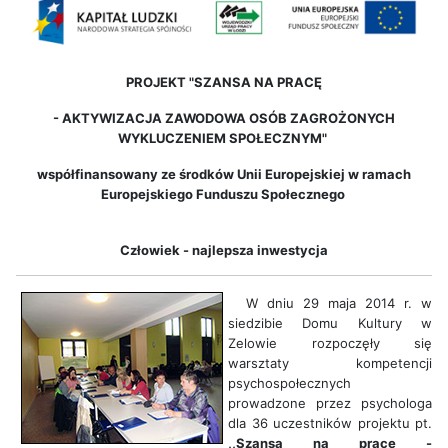
PROJEKT "SZANSA NA PRACĘ
-
AKTYWIZACJA ZAWODOWA OSÓB ZAGROŻONYCH
WYKLUCZENIEM SPOŁECZNYM"
współfinansowany ze środków Unii Europejskiej w ramach
Europejskiego Funduszu Społecznego
Człowiek - najlepsza inwestycja
W dniu 29 maja 2014 r. w
siedzibie Domu Kultury w
Zelowie rozpoczęły się
warsztaty kompetencji
psychospołecznych
prowadzone przez psychologa
dla 36 uczestników projektu pt.
,,Szansa na pracę -