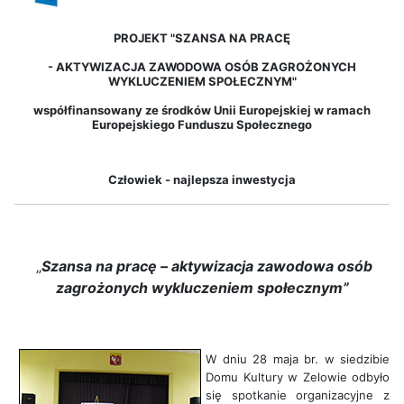
PROJEKT "SZANSA NA PRACĘ
-
AKTYWIZACJA ZAWODOWA OSÓB ZAGROŻONYCH
WYKLUCZENIEM SPOŁECZNYM"
współfinansowany ze środków Unii Europejskiej w ramach
Europejskiego Funduszu Społecznego
Człowiek - najlepsza inwestycja
„
Szansa na pracę – aktywizacja zawodowa osób
zagrożonych wykluczeniem społecznym”
W dniu 28 maja br. w siedzibie
Domu Kultury w Zelowie odbyło
się spotkanie organizacyjne z