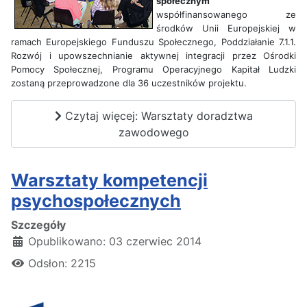
społecznym”
współfinansowanego ze
środków Unii Europejskiej w
ramach Europejskiego Funduszu Społecznego, Poddziałanie 7.1.1.
Rozwój i upowszechnianie aktywnej integracji przez Ośrodki
Pomocy Społecznej, Programu Operacyjnego Kapitał Ludzki
zostaną przeprowadzone dla 36 uczestników projektu.
Czytaj więcej: Warsztaty doradztwa
zawodowego
Warsztaty kompetencji
psychospołecznych
Szczegóły
Opublikowano: 03 czerwiec 2014
Odsłon: 2215