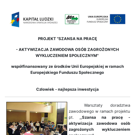
PROJEKT "SZANSA NA PRACĘ
-
AKTYWIZACJA ZAWODOWA OSÓB ZAGROŻONYCH
WYKLUCZENIEM SPOŁECZNYM"
współfinansowany ze środków Unii Europejskiej w ramach
Europejskiego Funduszu Społecznego
Człowiek - najlepsza inwestycja
Warsztaty doradztwa
zawodowego w ramach projektu
pt.
,,Szansa na pracę -
aktywizacja zawodowa osób
zagrożonych wykluczeniem