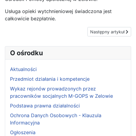
Usługa opieki wytchnieniowej świadczona jest
całkowicie bezpłatnie.
Następny artykuł: "Op
Następny artykuł
O ośrodku
Aktualności
Przedmiot działania i kompetencje
Wykaz rejonów prowadzonych przez
pracowników socjalnych M-GOPS w Zelowie
Podstawa prawna działalności
Ochrona Danych Osobowych - Klauzula
Informacyjna
Ogłoszenia