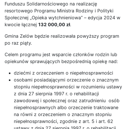
Funduszu Solidarnościowego na realizację
resortowego Programu Ministra Rodziny i Polityki
Społecznej „Opieka wytchnieniowa” – edycja 2024 w
kwocie łącznej
132 000,00 zł
.
Gmina Zelów będzie realizowała powyższy program
po raz piąty.
Celem programu jest wsparcie członków rodzin lub
opiekunów sprawujących bezpośrednią opiekę nad:
dziećmi z orzeczeniem o niepełnosprawności
osobami posiadającymi orzeczenie o znacznym
stopniu niepełnosprawności w rozumieniu ustawy
z dnia 27 sierpnia 1997 r. o rehabilitacji
zawodowej i społecznej oraz zatrudnieniu osób
niepełnosprawnych albo orzeczenie traktowane
na równi z orzeczeniem o znacznym stopniu
niepełnosprawności, zgodnie z art. 5 i art. 62
ustawy z dnia 27 sierpnia 1997 r. o rehabilitacji