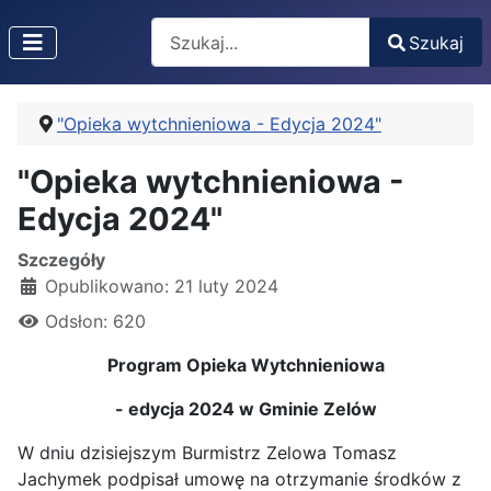
Search
Szukaj
Type 2 or more characters for results.
"Opieka wytchnieniowa - Edycja 2024"
"Opieka wytchnieniowa -
Edycja 2024"
Szczegóły
Opublikowano: 21 luty 2024
Odsłon: 620
Program Opieka Wytchnieniowa
- edycja 2024 w Gminie Zelów
W dniu dzisiejszym Burmistrz Zelowa Tomasz
Jachymek podpisał umowę na otrzymanie środków z