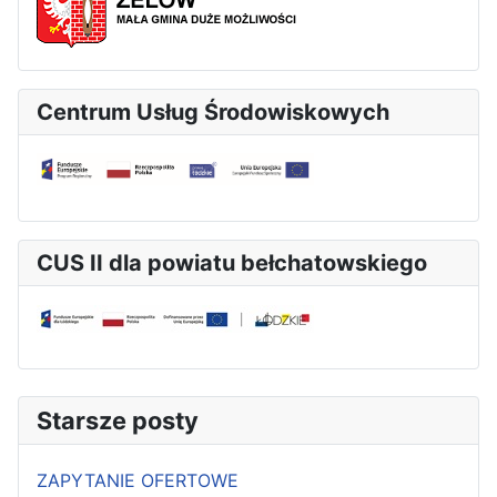
Centrum Usług Środowiskowych
CUS II dla powiatu bełchatowskiego
Starsze posty
ZAPYTANIE OFERTOWE