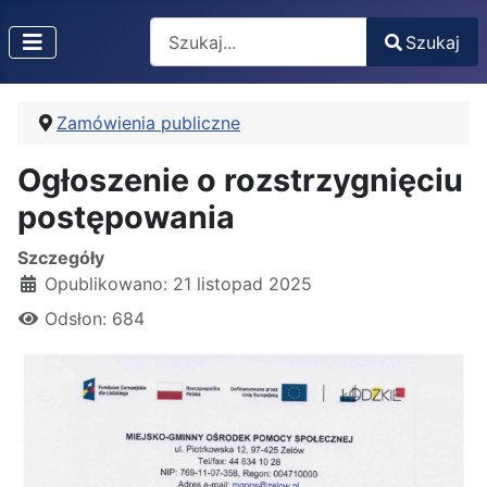
Search
Szukaj
Type 2 or more characters for results.
Zamówienia publiczne
Ogłoszenie o rozstrzygnięciu
postępowania
Szczegóły
Opublikowano: 21 listopad 2025
Odsłon: 684