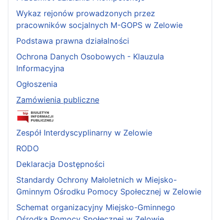
Wykaz rejonów prowadzonych przez
pracowników socjalnych M-GOPS w Zelowie
Podstawa prawna działalności
Ochrona Danych Osobowych - Klauzula
Informacyjna
Ogłoszenia
Zamówienia publiczne
Zespół Interdyscyplinarny w Zelowie
RODO
Deklaracja Dostępności
Standardy Ochrony Małoletnich w Miejsko-
Gminnym Ośrodku Pomocy Społecznej w Zelowie
Schemat organizacyjny Miejsko-Gminnego
Ośrodka Pomocy Społecznej w Zelowie