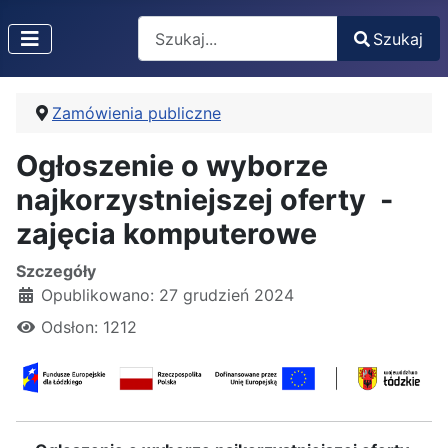
Search
Szukaj
Type 2 or more characters for results.
Zamówienia publiczne
Ogłoszenie o wyborze
najkorzystniejszej oferty -
zajęcia komputerowe
Szczegóły
Opublikowano: 27 grudzień 2024
Odsłon: 1212