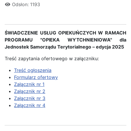
Odsłon: 1193
ŚWIADCZENIE USŁUG OPIEKUŃCZYCH W RAMACH
PROGRAMU "OPIEKA WYTCHNIENIOWA" dla
Jednostek Samorządu
Terytorialnego – edycja 2025
Treść zapytania ofertowego w załączniku:
Treść ogłoszenia
Formularz ofertowy
Załącznik nr 1
Załącznik nr 2
Załącznik nr 3
Załącznik nr 4