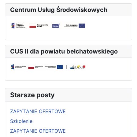
Centrum Usług Środowiskowych
CUS II dla powiatu bełchatowskiego
Starsze posty
ZAPYTANIE OFERTOWE
Szkolenie
ZAPYTANIE OFERTOWE