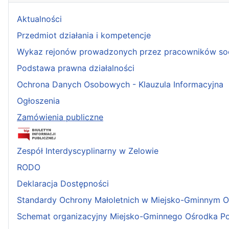
Aktualności
Przedmiot działania i kompetencje
Wykaz rejonów prowadzonych przez pracowników so
Podstawa prawna działalności
Ochrona Danych Osobowych - Klauzula Informacyjna
Ogłoszenia
Zamówienia publiczne
Zespół Interdyscyplinarny w Zelowie
RODO
Deklaracja Dostępności
Standardy Ochrony Małoletnich w Miejsko-Gminnym 
Schemat organizacyjny Miejsko-Gminnego Ośrodka P