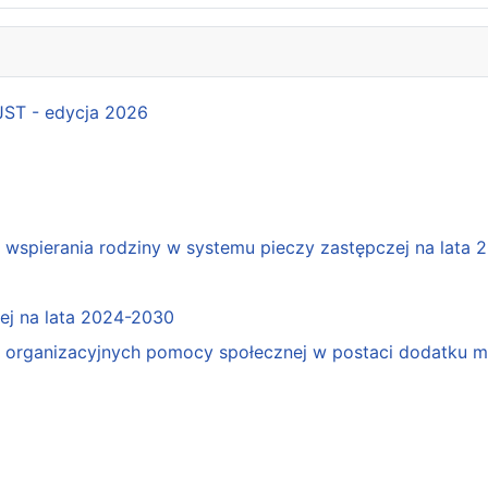
 JST - edycja 2026
spierania rodziny w systemu pieczy zastępczej na lata 
j na lata 2024-2030
organizacyjnych pomocy społecznej w postaci dodatku mo