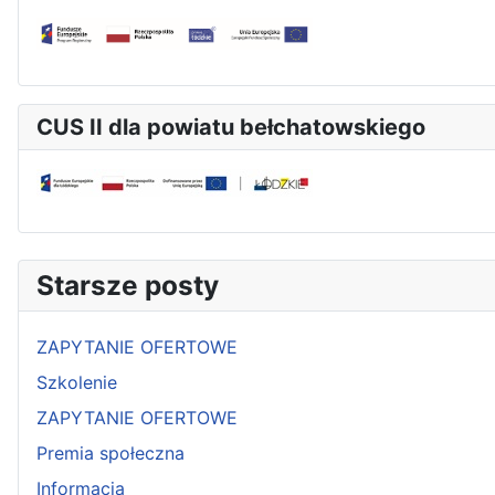
CUS II dla powiatu bełchatowskiego
Starsze posty
ZAPYTANIE OFERTOWE
Szkolenie
ZAPYTANIE OFERTOWE
Premia społeczna
Informacja