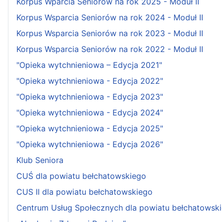
Korpus Wparcia Seniorów na rok 2025 - Moduł II
Korpus Wsparcia Seniorów na rok 2024 - Moduł II
Korpus Wsparcia Seniorów na rok 2023 - Moduł II
Korpus Wsparcia Seniorów na rok 2022 - Moduł II
"Opieka wytchnieniowa – Edycja 2021"
"Opieka wytchnieniowa - Edycja 2022"
"Opieka wytchnieniowa - Edycja 2023"
"Opieka wytchnieniowa - Edycja 2024"
"Opieka wytchnieniowa - Edycja 2025"
"Opieka wytchnieniowa - Edycja 2026"
Klub Seniora
CUŚ dla powiatu bełchatowskiego
CUS II dla powiatu bełchatowskiego
Centrum Usług Społecznych dla powiatu bełchatowsk