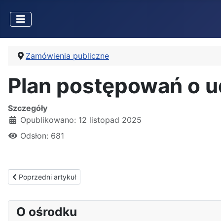
Zamówienia publiczne
Plan postępowań o ud
Szczegóły
Opublikowano: 12 listopad 2025
Odsłon: 681
Poprzedni artykuł: Ogłoszenie o rozstrzygnięciu postępowania
Poprzedni artykuł
O ośrodku