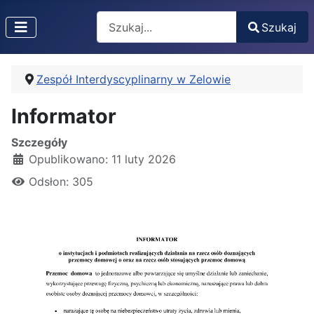
Search
Szukaj
Type 2 or more characters for results.
Zespół Interdyscyplinarny w Zelowie
Informator
Szczegóły
Opublikowano: 11 luty 2026
Odsłon: 305