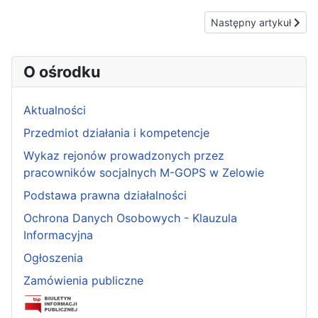
Następny artykuł: Info
Następny artykuł
O ośrodku
Aktualności
Przedmiot działania i kompetencje
Wykaz rejonów prowadzonych przez
pracowników socjalnych M-GOPS w Zelowie
Podstawa prawna działalności
Ochrona Danych Osobowych - Klauzula
Informacyjna
Ogłoszenia
Zamówienia publiczne