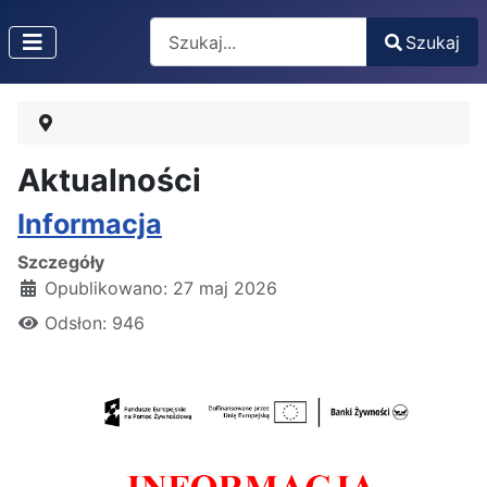
Search
Szukaj
Type 2 or more characters for results.
Aktualności
Informacja
Szczegóły
Opublikowano: 27 maj 2026
Odsłon: 946