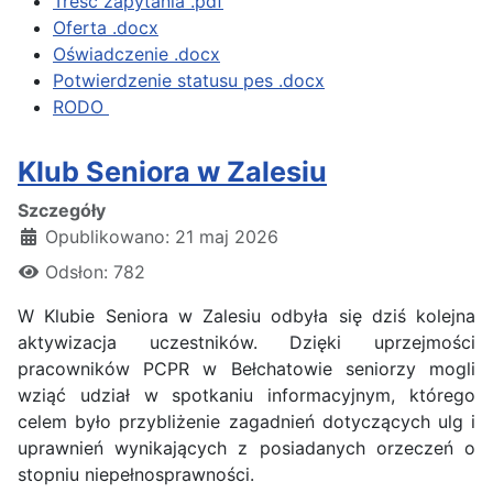
Treść zapytania .pdf
Oferta .docx
Oświadczenie .docx
Potwierdzenie statusu pes .docx
RODO
Klub Seniora w Zalesiu
Szczegóły
Opublikowano: 21 maj 2026
Odsłon: 782
W Klubie Seniora w Zalesiu odbyła się dziś kolejna
aktywizacja uczestników. Dzięki uprzejmości
pracowników PCPR w Bełchatowie seniorzy mogli
wziąć udział w spotkaniu informacyjnym, którego
celem było przybliżenie zagadnień dotyczących ulg i
uprawnień wynikających z posiadanych orzeczeń o
stopniu niepełnosprawności.