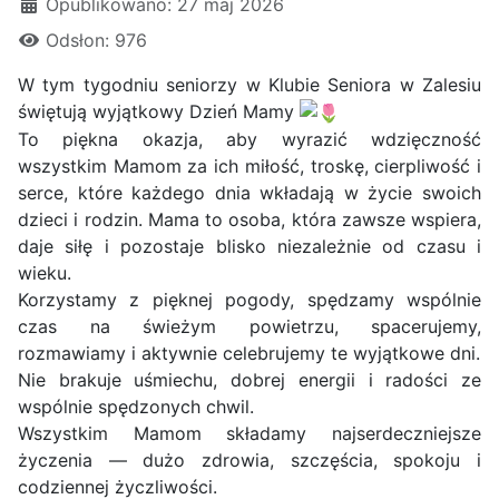
Opublikowano: 27 maj 2026
Odsłon: 976
W tym tygodniu seniorzy w Klubie Seniora w Zalesiu
świętują wyjątkowy Dzień Mamy
To piękna okazja, aby wyrazić wdzięczność
wszystkim Mamom za ich miłość, troskę, cierpliwość i
serce, które każdego dnia wkładają w życie swoich
dzieci i rodzin. Mama to osoba, która zawsze wspiera,
daje siłę i pozostaje blisko niezależnie od czasu i
wieku.
Korzystamy z pięknej pogody, spędzamy wspólnie
czas na świeżym powietrzu, spacerujemy,
rozmawiamy i aktywnie celebrujemy te wyjątkowe dni.
Nie brakuje uśmiechu, dobrej energii i radości ze
wspólnie spędzonych chwil.
Wszystkim Mamom składamy najserdeczniejsze
życzenia — dużo zdrowia, szczęścia, spokoju i
codziennej życzliwości.