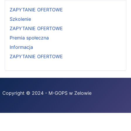
ZAPYTANIE OFERTOWE
Szkolenie
ZAPYTANIE OFERTOWE
Premia społeczna
Informacja
ZAPYTANIE OFERTOWE
Copyright © 2024 - M-GOPS w Zelowie