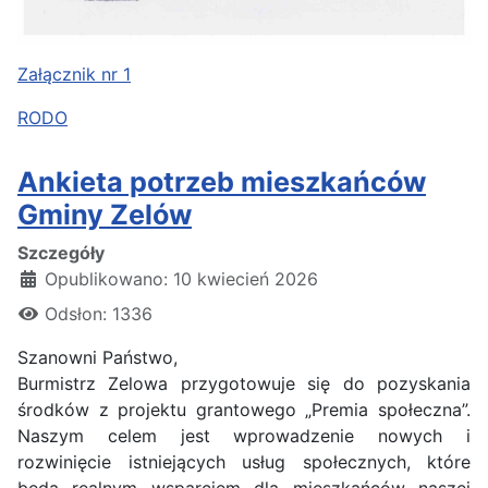
Załącznik nr 1
RODO
Ankieta potrzeb mieszkańców
Gminy Zelów
Szczegóły
Opublikowano: 10 kwiecień 2026
Odsłon: 1336
Szanowni Państwo,
Burmistrz Zelowa przygotowuje się do pozyskania
środków z projektu grantowego „Premia społeczna”.
Naszym celem jest wprowadzenie nowych i
rozwinięcie istniejących usług społecznych, które
będą realnym wsparciem dla mieszkańców naszej