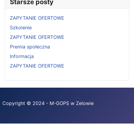
Starsze posty
ZAPYTANIE OFERTOWE
Szkolenie
ZAPYTANIE OFERTOWE
Premia społeczna
Informacja
ZAPYTANIE OFERTOWE
Copyright © 2024 - M-GOPS w Zelowie