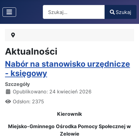
Search
Szukaj
Type 2 or more characters for results.
Aktualności
Nabór na stanowisko urzędnicze
- księgowy
Szczegóły
Opublikowano: 24 kwiecień 2026
Odsłon: 2375
Kierownik
Miejsko-Gminnego Ośrodka Pomocy Społecznej w
Zelowie