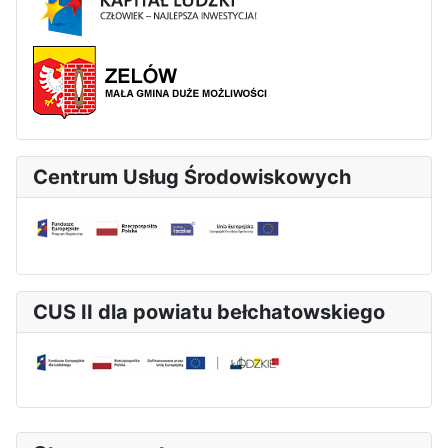
Centrum Usług Środowiskowych
CUS II dla powiatu bełchatowskiego