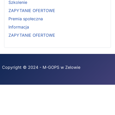
Szkolenie
ZAPYTANIE OFERTOWE
Premia społeczna
Informacja
ZAPYTANIE OFERTOWE
Copyright © 2024 - M-GOPS w Zelowie