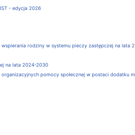
 JST - edycja 2026
spierania rodziny w systemu pieczy zastępczej na lata 
j na lata 2024-2030
organizacyjnych pomocy społecznej w postaci dodatku mo