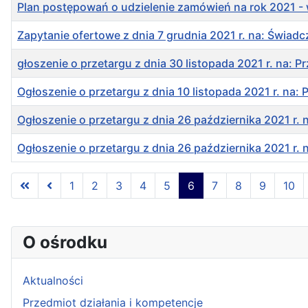
Plan postępowań o udzielenie zamówień na rok 2021 - 
Zapytanie ofertowe z dnia 7 grudnia 2021 r. na: Świa
głoszenie o przetargu z dnia 30 listopada 2021 r. na: 
Ogłoszenie o przetargu z dnia 10 listopada 2021 r. na:
Ogłoszenie o przetargu z dnia 26 października 2021 r. 
Ogłoszenie o przetargu z dnia 26 października 2021 r.
Spis artykułów
1
2
3
4
5
6
7
8
9
10
O ośrodku
Aktualności
Przedmiot działania i kompetencje