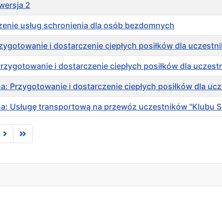
wersja 2
dczenie usług schronienia dla osób bezdomnych
Przygotowanie i dostarczenie ciepłych posiłków dla uczestn
 Przygotowanie i dostarczenie ciepłych posiłków dla uczest
na: Przygotowanie i dostarczenie ciepłych posiłków dla uc
 na: Usługę transportową na przewóz uczestników "Klubu S