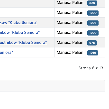
Mariusz Pelian
829
Mariusz Pelian
1000
ików "Klubu Seniora"
Mariusz Pelian
1006
ników "Klubu Seniora"
Mariusz Pelian
1009
zestników "Klubu Seniora"
Mariusz Pelian
978
eniora"
Mariusz Pelian
1019
Strona 6 z 13